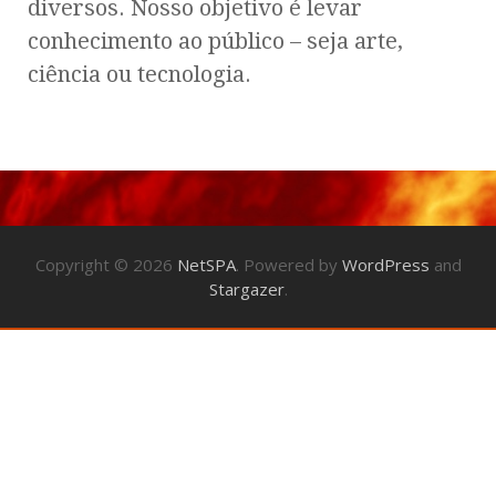
diversos. Nosso objetivo é levar
conhecimento ao público – seja arte,
ciência ou tecnologia.
Copyright © 2026
NetSPA
. Powered by
WordPress
and
Stargazer
.